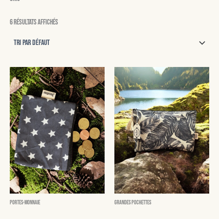
6 résultats affichés
Portes-monnaie
Grandes pochettes
Dave
Drew