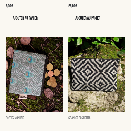
8,00
€
25,00
€
Ajouter au panier
Ajouter au panier
Portes-monnaie
Grandes pochettes
Hector
irene