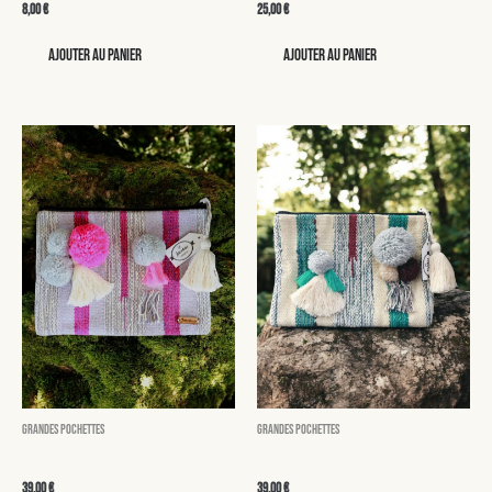
8,00
€
25,00
€
Ajouter au panier
Ajouter au panier
Grandes pochettes
Grandes pochettes
Martha
Mindy
39,00
€
39,00
€