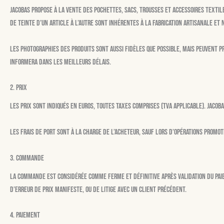
Jacobas propose à la vente des pochettes, sacs, trousses et accessoires textile
de teinte d’un article à l’autre sont inhérentes à la fabrication artisanale et 
Les photographies des produits sont aussi fidèles que possible, mais peuvent p
informera dans les meilleurs délais.
2. Prix
Les prix sont indiqués en euros, toutes taxes comprises (TVA applicable). Jacob
Les frais de port sont à la charge de l’acheteur, sauf lors d’opérations promot
3. Commande
La commande est considérée comme ferme et définitive après validation du paie
d’erreur de prix manifeste, ou de litige avec un client précédent.
4. Paiement