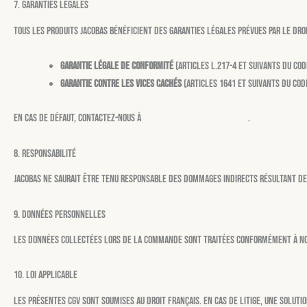
7. Garanties légales
Tous les produits Jacobas bénéficient des garanties légales prévues par le droi
Garantie légale de conformité
(articles L.217-4 et suivants du Cod
Garantie contre les vices cachés
(articles 1641 et suivants du Code
En cas de défaut, contactez-nous à
boutique.jacobas@gmail.com
.
8. Responsabilité
Jacobas ne saurait être tenu responsable des dommages indirects résultant de 
9. Données personnelles
Les données collectées lors de la commande sont traitées conformément à n
10. Loi applicable
Les présentes CGV sont soumises au droit français. En cas de litige, une soluti