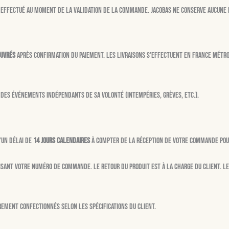
st effectué au moment de la validation de la commande. Jacobas ne conserve aucune
ouvrés
après confirmation du paiement. Les livraisons s’effectuent en France métrop
 des événements indépendants de sa volonté (intempéries, grèves, etc.).
’un délai de
14 jours calendaires
à compter de la réception de votre commande pour 
isant votre numéro de commande. Le retour du produit est à la charge du client. 
irement confectionnés selon les spécifications du client.