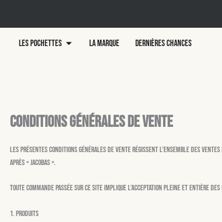
Aller
au
contenu
Ouvrir LES POCHETTES
LES POCHETTES
LA MARQUE
DERNIÈRES CHANCES
Conditions Générales de Vente
Les présentes Conditions Générales de Vente régissent l’ensemble des ventes 
après « Jacobas ».
Toute commande passée sur ce site implique l’acceptation pleine et entière des
1. Produits