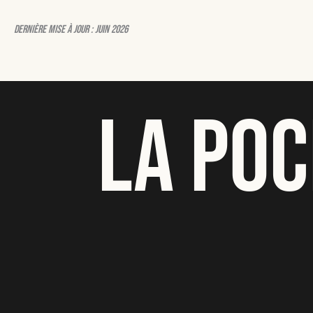
Dernière mise à jour : juin 2026
LA POC