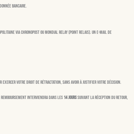
 donnée bancaire.
olitaine via Chronopost ou Mondial Relay (Point Relais). Un e-mail de
exercer votre droit de rétractation, sans avoir à justifier votre décision.
Le remboursement interviendra dans les
14 jours
suivant la réception du retour,