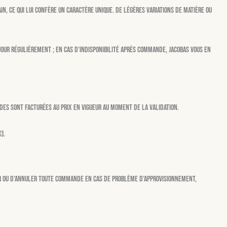
n, ce qui lui confère un caractère unique. De légères variations de matière ou
our régulièrement ; en cas d’indisponibilité après commande, Jacobas vous en
ndes sont facturées au prix en vigueur au moment de la validation.
).
er ou d’annuler toute commande en cas de problème d’approvisionnement,