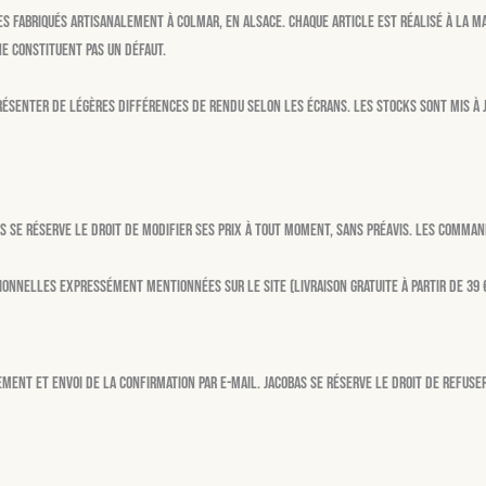
s fabriqués artisanalement à Colmar, en Alsace. Chaque article est réalisé à la mai
ne constituent pas un défaut.
résenter de légères différences de rendu selon les écrans. Les stocks sont mis à j
as se réserve le droit de modifier ses prix à tout moment, sans préavis. Les comma
ionnelles expressément mentionnées sur le site (livraison gratuite à partir de 39 €
ment et envoi de la confirmation par e-mail. Jacobas se réserve le droit de refus