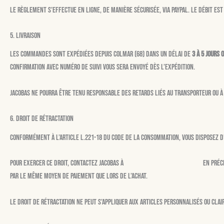
Le règlement s’effectue en ligne, de manière sécurisée, via PayPal. Le débit e
5. Livraison
Les commandes sont expédiées depuis Colmar (68) dans un délai de
3 à 5 jours 
confirmation avec numéro de suivi vous sera envoyé dès l’expédition.
Jacobas ne pourra être tenu responsable des retards liés au transporteur ou à
6. Droit de rétractation
Conformément à l’article L.221-18 du Code de la consommation, vous disposez d
Pour exercer ce droit, contactez Jacobas à
boutique.jacobas@gmail.com
en préc
par le même moyen de paiement que lors de l’achat.
Le droit de rétractation ne peut s’appliquer aux articles personnalisés ou cla