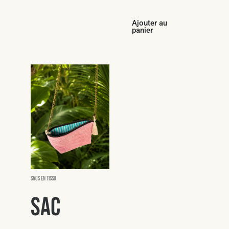
Ajouter au
panier
Sacs en tissu
Sac