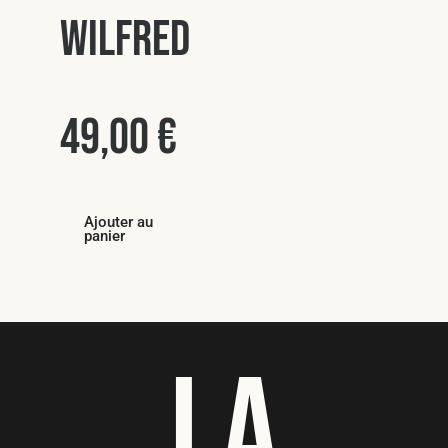
Wilfred
49,00
€
Ajouter au
panier
LA