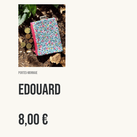
Portes-monnaie
Edouard
8,00
€