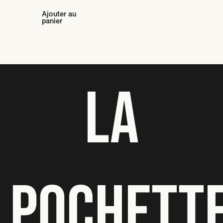
Ajouter au
panier
LA
POCHETT