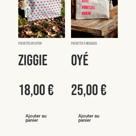
Pochettes en coton
Pochettes à messages
Ziggie
Oyé
18,00
€
25,00
€
Ajouter au
Ajouter au
panier
panier