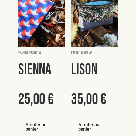
Grandes pochettes
Pochettes en cuir
Sienna
Lison
25,00
€
35,00
€
Ajouter au
Ajouter au
panier
panier