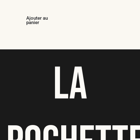
Ajouter au
panier
LA