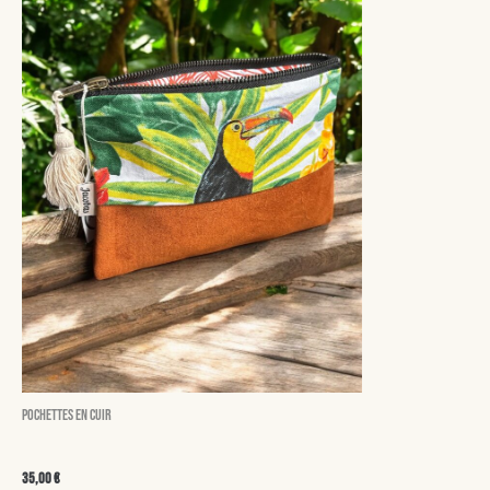
Pochettes en cuir
Sonia
35,00
€