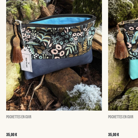
Pochettes en cuir
Pochettes en cuir
Lison
Suzanne
35,00
€
35,00
€