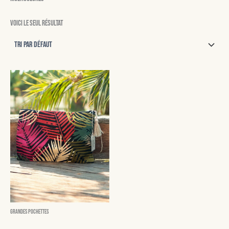
Voici le seul résultat
Grandes pochettes
Astrid