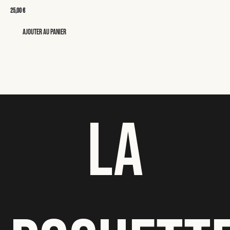
25,00
€
Ajouter au panier
LA