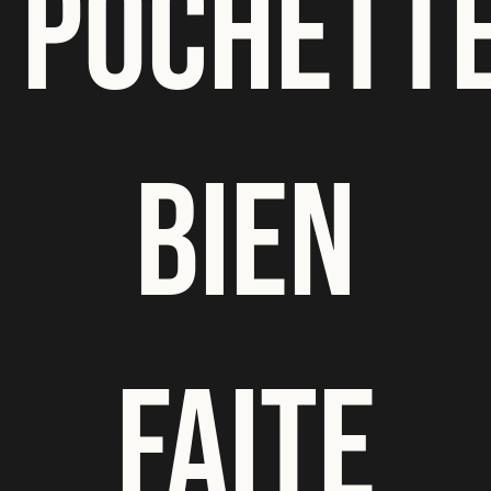
POCHETT
BIEN
FAITE