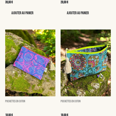
39,00
€
28,00
€
Ajouter au panier
Ajouter au panier
Pochettes en coton
Pochettes en coton
Ondine
Suzy
18,00
€
18,00
€