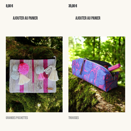
8,00
€
35,00
€
Ajouter au panier
Ajouter au panier
Grandes pochettes
Trousses
Martha
Norma