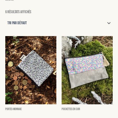
6 résultats affichés
Portes-monnaie
Pochettes en cuir
Clotaire
Dolores