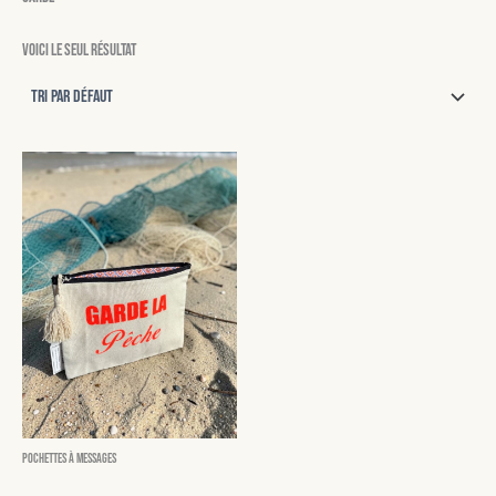
Voici le seul résultat
Pochettes à messages
Garde la pêche