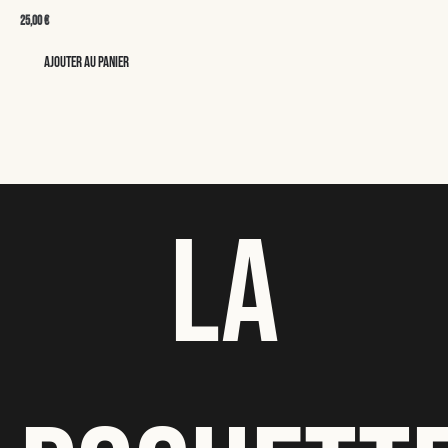
25,00
€
Ajouter au panier
LA