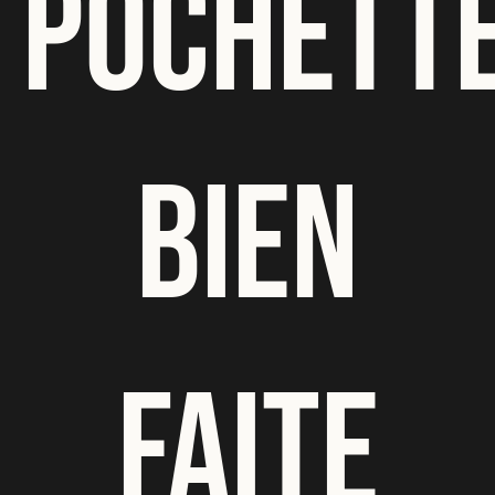
POCHETT
BIEN
FAITE