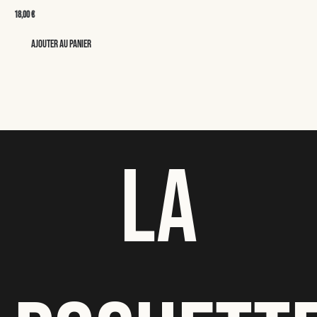
18,00
€
Ajouter au panier
LA