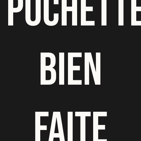
POCHETT
BIEN
FAITE