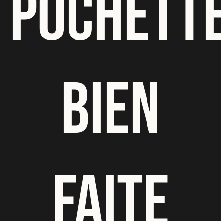
POCHETT
BIEN
FAITE