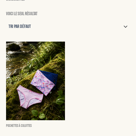
Voici le seul résultat
Pochettes à culottes
Betty