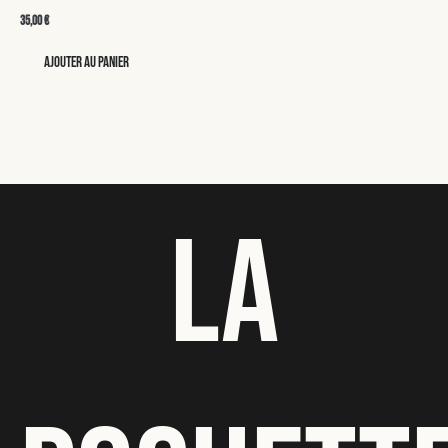
35,00
€
Ajouter au panier
LA