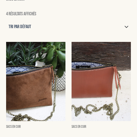
4 résultats affichés
Sacs en cuir
Sacs en cuir
Adrien
Douglas