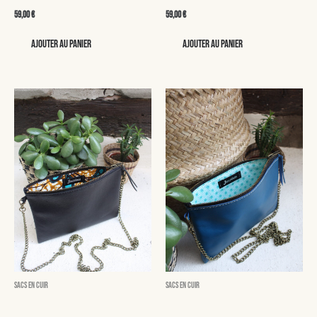
59,00
€
59,00
€
Ajouter au panier
Ajouter au panier
Sacs en cuir
Sacs en cuir
Mathis
Nicolas